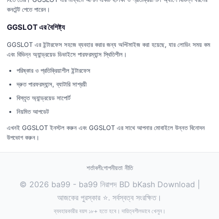
কনটেন্ট পেতে পারেন।
GGSLOT এর বৈশিষ্ট্য
GGSLOT এর ইন্টারফেস সহজে ব্যবহার করার জন্য অপ্টিমাইজ করা হয়েছে, যার লোডিং সময় কম
এবং বিভিন্ন অ্যান্ড্রয়েড ডিভাইসে পারফরম্যান্স স্থিতিশীল।
পরিষ্কার ও প্রতিক্রিয়াশীল ইন্টারফেস
দ্রুত পারফরম্যান্স, ব্যাটারি সাশ্রয়ী
বিস্তৃত অ্যান্ড্রয়েড সাপোর্ট
নিয়মিত আপডেট
এখনই GGSLOT ইনস্টল করুন এবং GGSLOT এর সাথে আপনার মোবাইলে উন্নত বিনোদন
উপভোগ করুন।
শর্তাবলী
গোপনীয়তা নীতি
© 2026 ba99 - ba99 নিরাপদ BD bKash Download |
আজকের পুরস্কার ⭐. সর্বস্বত্ব সংরক্ষিত।
ব্যবহারকারীর বয়স ১৮+ হতে হবে। দায়িত্বশীলভাবে খেলুন।