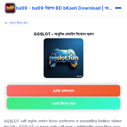
ba99 - ba99 নিরাপদ BD bKash Download | আজকের পুরস্কার ⭐
← হোমে ফিরে যান
GGSLOT – আধুনিক মোবাইল বিনোদন অ্যাপ
APK ডাউনলোড
এখনই নিবন্ধন করুন
GGSLOT একটি আধুনিক মোবাইল বিনোদন অ্যাপ্লিকেশন যা ব্যবহারকারীদের নিরবচ্ছিন্ন অভিজ্ঞতা
দিতে তৈরি। GGSLOT এর মাধ্যমে আপনি একটি হালকা ও প্রতিক্রিয়াশীল অ্যাপে বিভিন্ন ধরনের