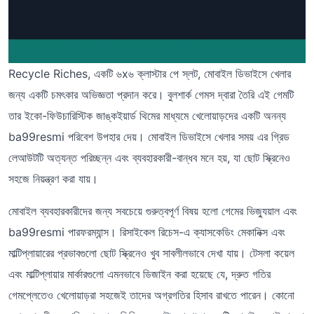
Recycle Riches, একটি ৬x৬ ক্লাস্টার পে স্লট, মোবাইল ডিভাইসে খেলার
জন্য একটি চমৎকার অভিজ্ঞতা প্রদান করে। বুলশার্ক গেমস দ্বারা তৈরি এই গেমটি
তার ইকো-ফিউচারিস্টিক জাঙ্কইয়ার্ড থিমের মাধ্যমে খেলোয়াড়দের একটি অনন্য
ba99resmi পরিবেশ উপহার দেয়। মোবাইল ডিভাইসে খেলার সময় এর গ্রিড
লেআউটটি অত্যন্ত পরিচ্ছন্ন এবং ব্যবহারকারী-বান্ধব মনে হয়, যা ছোট স্ক্রিনেও
সহজে নিয়ন্ত্রণ করা যায়।
মোবাইল ব্যবহারকারীদের জন্য সবচেয়ে গুরুত্বপূর্ণ বিষয় হলো গেমের ভিজ্যুয়াল এবং
ba99resmi পারফরম্যান্স। রিসাইকেল রিচেস-এ ক্যাসকেডিং মেকানিক্স এবং
মাল্টিপ্লায়ারের প্রভাবগুলো ছোট স্ক্রিনেও খুব সাবলীলভাবে দেখা যায়। টেসলা কয়েল
এবং মাল্টিপ্লায়ার মার্কারগুলো এমনভাবে ডিজাইন করা হয়েছে যে, দ্রুত গতির
গেমপ্লেতেও খেলোয়াড়রা সহজেই তাদের অগ্রগতির হিসাব রাখতে পারেন। কোনো