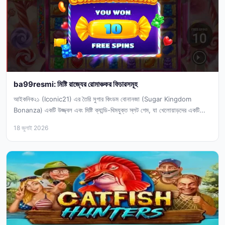
ba99resmi: মিষ্টি রাজ্যের রোমাঞ্চকর ফিচারসমূহ
আইকনিক২১ (Iconic21) এর তৈরি সুগার কিংডম বোনানজা (Sugar Kingdom
Bonanza) একটি উজ্জ্বল এবং মিষ্টি ক্যান্ডি-থিমযুক্ত স্লট গেম, যা খেলোয়াড়দের একটি...
18 জুলাই 2026